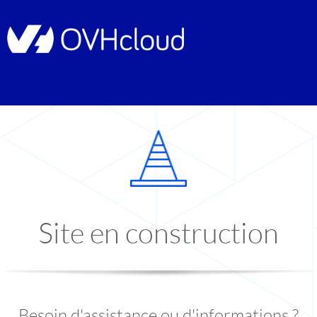
Site en construction
Besoin d'assistance ou d'informations ?